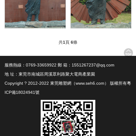
人物雕塑五
人物雕塑六
共
1
頁
6
條
服務熱線：0769-33659922 郵 箱：1551267237@qq.com
地 址：東莞市南城區周溪眾利路聚大電商產業園
Copyright ? 2012-2022 東莞雕塑網（www.seh6.com） 版權所有
粵
ICP備18024941號