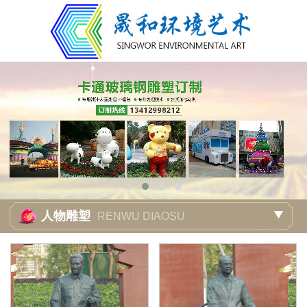
人物雕塑
RENWU DIAOSU